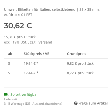
Umwelt-Etiketten für Italien, selbstklebend | 35 x 35 mm,
Aufdruck: 01 PET
30,62 €
15,31 € pro 1 Stück
exkl. 19% USt. , zzgl.
Versand
ab
Stückpreis / VE
Grundpreis
3
19,64 €
*
9,82 € pro Stück
5
17,44 €
*
8,72 € pro Stück
Sofort verfügbar
Lieferzeit:
Frage zum Artikel
3 - 5 Werktage
(DE - Ausland abweichend)