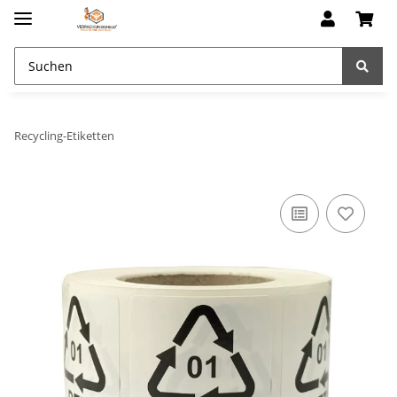
Recycling-Etiketten