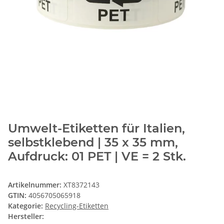
Umwelt-Etiketten für Italien,
selbstklebend | 35 x 35 mm,
Aufdruck: 01 PET | VE = 2 Stk.
Artikelnummer:
XT8372143
GTIN:
4056705065918
Kategorie:
Recycling-Etiketten
Hersteller: