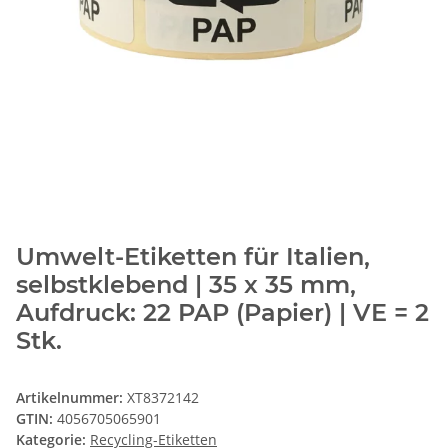
Umwelt-Etiketten für Italien,
selbstklebend | 35 x 35 mm,
Aufdruck: 22 PAP (Papier) | VE = 2
Stk.
Artikelnummer:
XT8372142
GTIN:
4056705065901
Kategorie:
Recycling-Etiketten