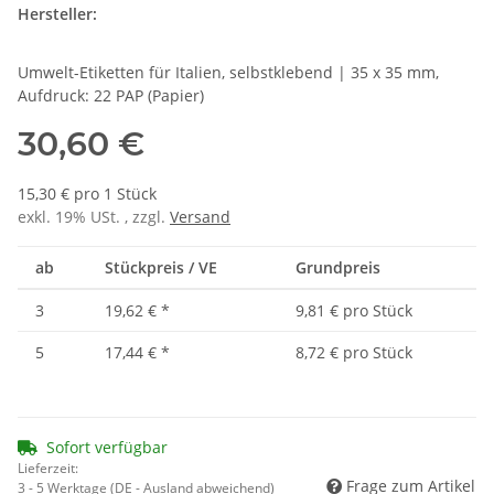
Hersteller:
Umwelt-Etiketten für Italien, selbstklebend | 35 x 35 mm,
Aufdruck: 22 PAP (Papier)
30,60 €
15,30 € pro 1 Stück
exkl. 19% USt. , zzgl.
Versand
ab
Stückpreis / VE
Grundpreis
3
19,62 €
*
9,81 € pro Stück
5
17,44 €
*
8,72 € pro Stück
Sofort verfügbar
Lieferzeit:
Frage zum Artikel
3 - 5 Werktage
(DE - Ausland abweichend)