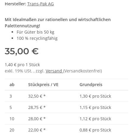
Hersteller:
Trans-Pak AG
Mit Idealmaßen zur rationellen und wirtschaftlichen
Palettennutzung!
Für Güter bis 50 kg
100 % recyclingfähig
35,00 €
1,40 € pro 1 Stück
exkl. 19% USt. , zzgl.
Versand
(Versandkostenfrei)
ab
Stückpreis / VE
Grundpreis
3
32,50 €
*
1,30 € pro Stück
5
28,75 €
*
1,15 € pro Stück
10
28,00 €
*
1,12 € pro Stück
20
22,00 €
*
0,88 € pro Stück