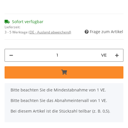
Sofort verfügbar
Lieferzeit:
Frage zum Artikel
3 - 5 Werktage
(DE - Ausland abweichend)
VE
x
Bitte beachten Sie die Mindestabnahme von 1 VE.
Bitte beachten Sie das Abnahmeintervall von 1 VE.
Bei diesem Artikel ist die Stückzahl teilbar (z. B. 0,5).