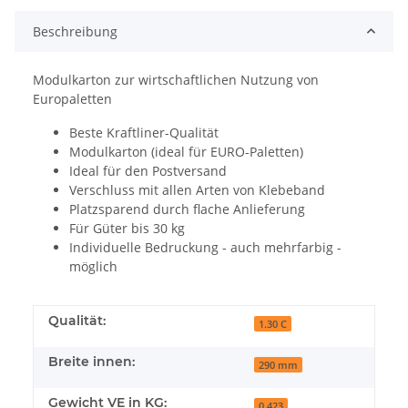
Beschreibung
Modulkarton zur wirtschaftlichen Nutzung von
Europaletten
Beste Kraftliner-Qualität
Modulkarton (ideal für EURO-Paletten)
Ideal für den Postversand
Verschluss mit allen Arten von Klebeband
Platzsparend durch flache Anlieferung
Für Güter bis 30 kg
Individuelle Bedruckung - auch mehrfarbig -
möglich
Qualität:
1.30 C
Breite innen:
290 mm
Gewicht VE in KG:
0,423