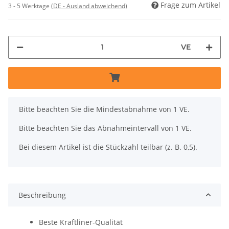
Frage zum Artikel
3 - 5 Werktage
(DE - Ausland abweichend)
VE
x
Bitte beachten Sie die Mindestabnahme von 1 VE.
Bitte beachten Sie das Abnahmeintervall von 1 VE.
Bei diesem Artikel ist die Stückzahl teilbar (z. B. 0,5).
Beschreibung
Beste Kraftliner-Qualität