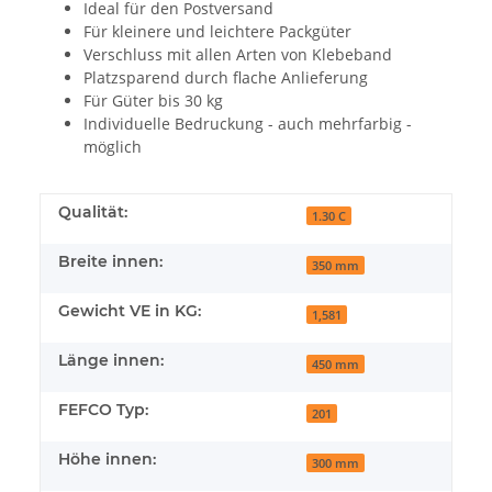
Ideal für den Postversand
Für kleinere und leichtere Packgüter
Verschluss mit allen Arten von Klebeband
Platzsparend durch flache Anlieferung
Für Güter bis 30 kg
Individuelle Bedruckung - auch mehrfarbig -
möglich
Qualität:
1.30 C
Breite innen:
350 mm
Gewicht VE in KG:
1,581
Länge innen:
450 mm
FEFCO Typ:
201
Höhe innen:
300 mm