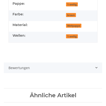
Pappe:
1-wellig
Farbe:
braun
Material:
Wellpappe
Wellen:
1-wellig
Bewertungen
Ähnliche Artikel