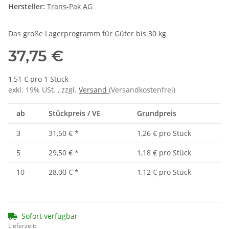
Hersteller:
Trans-Pak AG
Das große Lagerprogramm für Güter bis 30 kg
37,75 €
1,51 € pro 1 Stück
exkl. 19% USt. , zzgl.
Versand
(Versandkostenfrei)
ab
Stückpreis / VE
Grundpreis
3
31,50 €
*
1,26 € pro Stück
5
29,50 €
*
1,18 € pro Stück
10
28,00 €
*
1,12 € pro Stück
Sofort verfügbar
Lieferzeit: