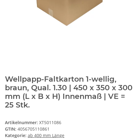
Wellpapp-Faltkarton 1-wellig,
braun, Qual. 1.30 | 450 x 350 x 300
mm (L x B x H) Innenmaß | VE =
25 Stk.
Artikelnummer:
XT5011086
GTIN:
4056705110861
Kategorie:
ab 400 mm Länge