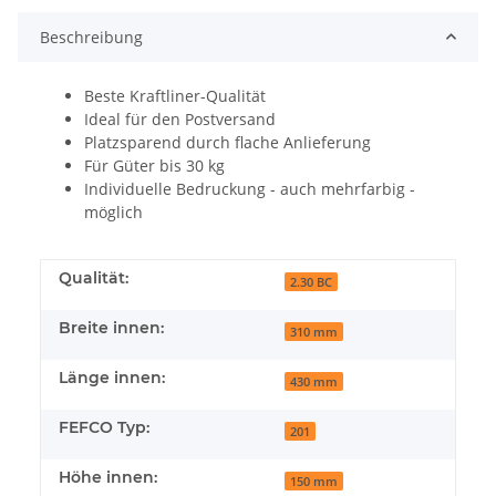
Beschreibung
Beste Kraftliner-Qualität
Ideal für den Postversand
Platzsparend durch flache Anlieferung
Für Güter bis 30 kg
Individuelle Bedruckung - auch mehrfarbig -
möglich
Qualität:
2.30 BC
Breite innen:
310 mm
Länge innen:
430 mm
FEFCO Typ:
201
Höhe innen:
150 mm