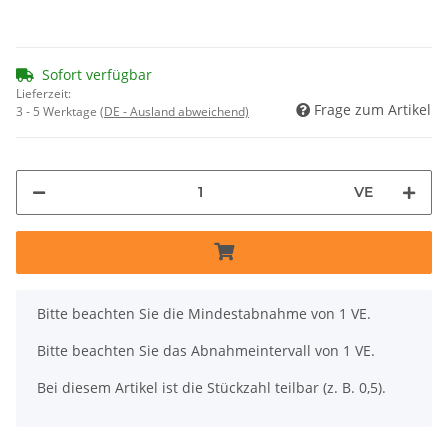
Sofort verfügbar
Lieferzeit:
Frage zum Artikel
3 - 5 Werktage
(DE - Ausland abweichend)
VE
x
Bitte beachten Sie die Mindestabnahme von 1 VE.
Bitte beachten Sie das Abnahmeintervall von 1 VE.
Bei diesem Artikel ist die Stückzahl teilbar (z. B. 0,5).