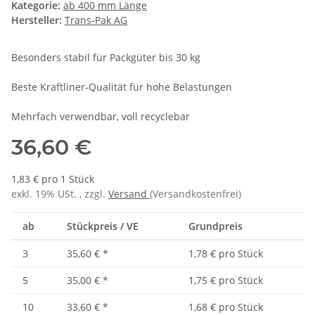
Kategorie:
ab 400 mm Länge
Hersteller:
Trans-Pak AG
Besonders stabil für Packgüter bis 30 kg
Beste Kraftliner-Qualität für hohe Belastungen
Mehrfach verwendbar, voll recyclebar
36,60 €
1,83 € pro 1 Stück
exkl. 19% USt. , zzgl.
Versand
(Versandkostenfrei)
ab
Stückpreis / VE
Grundpreis
3
35,60 €
*
1,78 € pro Stück
5
35,00 €
*
1,75 € pro Stück
10
33,60 €
*
1,68 € pro Stück