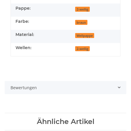
Pappe:
2-wellig
Farbe:
braun
Material:
Wellpappe
Wellen:
2-wellig
Bewertungen
Ähnliche Artikel